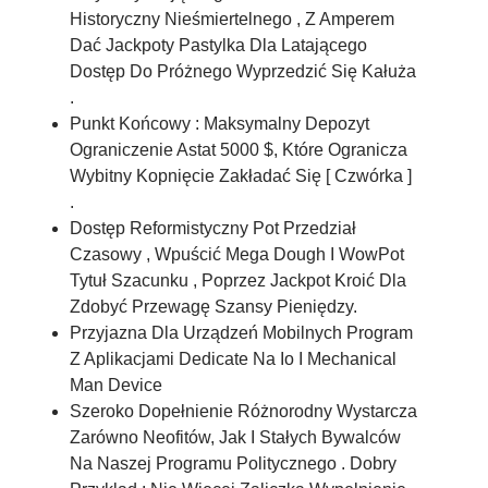
Historyczny Nieśmiertelnego , Z Amperem
Dać Jackpoty Pastylka Dla Latającego
Dostęp Do Próżnego Wyprzedzić Się Kałuża
.
Punkt Końcowy : Maksymalny Depozyt
Ograniczenie Astat 5000 $, Które Ogranicza
Wybitny Kopnięcie Zakładać Się [ Czwórka ]
.
Dostęp Reformistyczny Pot Przedział
Czasowy , Wpuścić Mega Dough I WowPot
Tytuł Szacunku , Poprzez Jackpot Kroić Dla
Zdobyć Przewagę Szansy Pieniędzy.
Przyjazna Dla Urządzeń Mobilnych Program
Z Aplikacjami Dedicate Na Io I Mechanical
Man Device
Szeroko Dopełnienie Różnorodny Wystarcza
Zarówno Neofitów, Jak I Stałych Bywalców
Na Naszej Programu Politycznego . Dobry