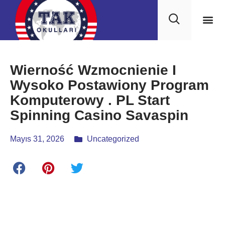
Wierność Wzmocnienie I
Wysoko Postawiony Program
Komputerowy . PL Start
Spinning Casino Savaspin
Mayıs 31, 2026
Uncategorized