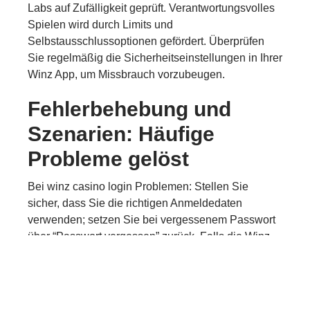
Labs auf Zufälligkeit geprüft. Verantwortungsvolles
Spielen wird durch Limits und
Selbstausschlussoptionen gefördert. Überprüfen
Sie regelmäßig die Sicherheitseinstellungen in Ihrer
Winz App, um Missbrauch vorzubeugen.
Fehlerbehebung und
Szenarien: Häufige
Probleme gelöst
Bei winz casino login Problemen: Stellen Sie
sicher, dass Sie die richtigen Anmeldedaten
verwenden; setzen Sie bei vergessenem Passwort
über “Passwort vergessen” zurück. Falls die Winz
App abstürzt, aktualisieren Sie sie auf die neueste
Version oder deinstallieren und neu installieren. Bei
Einzahlungsfehlern: Prüfen Sie Ihre
Zahlungsmethode auf ausreichend Guthaben oder