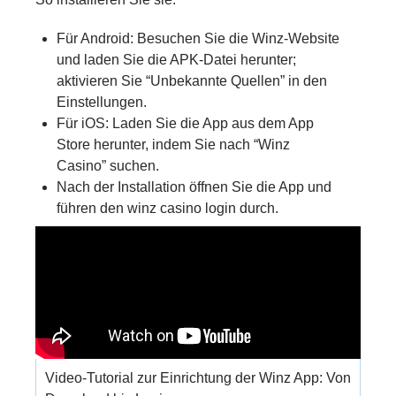
Für Android: Besuchen Sie die Winz-Website
und laden Sie die APK-Datei herunter;
aktivieren Sie “Unbekannte Quellen” in den
Einstellungen.
Für iOS: Laden Sie die App aus dem App
Store herunter, indem Sie nach “Winz
Casino” suchen.
Nach der Installation öffnen Sie die App und
führen den winz casino login durch.
Video-Tutorial zur Einrichtung der Winz App: Von