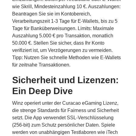
wie Skrill, Mindesteinzahlung 10 €. Auszahlungen:
Beantragen Sie sie im Kontobereich,
Verarbeitungszeit 1-3 Tage für E-Wallets, bis zu 5
Tage für Banküberweisungen. Limits: Maximale
Auszahlung 5.000 € pro Transaktion, monatlich
50.000 €. Stellen Sie sicher, dass Ihr Konto
verifiziert ist, um Verzögerungen zu vermeiden.
Tipp: Nutzen Sie schnelle Methoden wie E-Wallets
für zeitnahe Transaktionen.
Sicherheit und Lizenzen:
Ein Deep Dive
Winz operiert unter der Curacao eGaming Lizenz,
die strenge Standards für Fairness und Sicherheit
setzt. Die App verwendet SSL-Verschlüsselung
(256-bit) zum Schutz persönlicher Daten. Spiele
werden von unabhängigen Testlaboren wie iTech