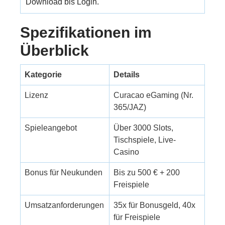
Download bis Login.
Spezifikationen im
Überblick
Kategorie
Details
Lizenz
Curacao eGaming (Nr.
365/JAZ)
Spieleangebot
Über 3000 Slots,
Tischspiele, Live-
Casino
Bonus für Neukunden
Bis zu 500 € + 200
Freispiele
Umsatzanforderungen
35x für Bonusgeld, 40x
für Freispiele