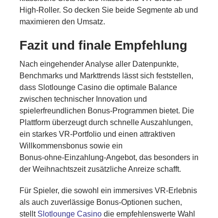
High‑Roller. So decken Sie beide Segmente ab und
maximieren den Umsatz.
Fazit und finale Empfehlung
Nach eingehender Analyse aller Datenpunkte,
Benchmarks und Markttrends lässt sich feststellen,
dass Slotlounge Casino die optimale Balance
zwischen technischer Innovation und
spielerfreundlichen Bonus‑Programmen bietet. Die
Plattform überzeugt durch schnelle Auszahlungen,
ein starkes VR‑Portfolio und einen attraktiven
Willkommensbonus sowie ein
Bonus‑ohne‑Einzahlung‑Angebot, das besonders in
der Weihnachtszeit zusätzliche Anreize schafft.
Für Spieler, die sowohl ein immersives VR‑Erlebnis
als auch zuverlässige Bonus‑Optionen suchen,
stellt
Slotlounge Casino
die empfehlenswerte Wahl