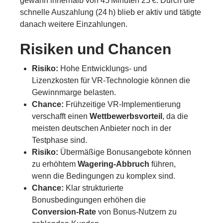
gewann innerhalb von 45 Minuten 25 €. Durch die
schnelle Auszahlung (24 h) blieb er aktiv und tätigte
danach weitere Einzahlungen.
Risiken und Chancen
Risiko:
Hohe Entwicklungs‑ und
Lizenzkosten für VR‑Technologie können die
Gewinnmarge belasten.
Chance:
Frühzeitige VR‑Implementierung
verschafft einen
Wettbewerbsvorteil
, da die
meisten deutschen Anbieter noch in der
Testphase sind.
Risiko:
Übermäßige Bonusangebote können
zu erhöhtem
Wagering‑Abbruch
führen,
wenn die Bedingungen zu komplex sind.
Chance:
Klar strukturierte
Bonusbedingungen erhöhen die
Conversion‑Rate
von Bonus‑Nutzern zu