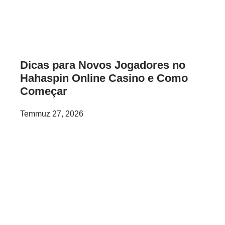
Dicas para Novos Jogadores no
Hahaspin Online Casino e Como
Começar
Temmuz 27, 2026
Se você está pensando em começar sua jornada no
mundo dos cassinos online, este artigo é para você.
Aqui, vamos compartilhar dicas valiosas para novos