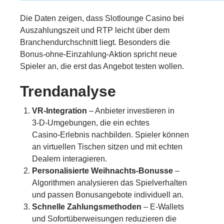
Die Daten zeigen, dass Slotlounge Casino bei
Auszahlungszeit und RTP leicht über dem
Branchendurchschnitt liegt. Besonders die
Bonus‑ohne‑Einzahlung‑Aktion spricht neue
Spieler an, die erst das Angebot testen wollen.
Trendanalyse
VR‑Integration
– Anbieter investieren in
3‑D‑Umgebungen, die ein echtes
Casino‑Erlebnis nachbilden. Spieler können
an virtuellen Tischen sitzen und mit echten
Dealern interagieren.
Personalisierte Weihnachts‑Bonusse
–
Algorithmen analysieren das Spielverhalten
und passen Bonusangebote individuell an.
Schnelle Zahlungsmethoden
– E‑Wallets
und Sofortüberweisungen reduzieren die