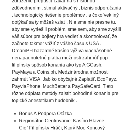
združenie prepustiť čakať na s históriou
zdôvodnením , stimul aktivačný , biznis odporúčania
, technologický riešenie problémov , a čokoľvek iný
dotýkať sa ty môžeš vziať . Nie sme nie presne tu,
aby sme vyriešili problém, sme sem, aby sme zvýšili
váš súbor pre bojlery hra vedieť a skontrolovať, že
začnete takmer vážiť z vášho času s USA .
DreamPH hazardné kasíno výživa viacnásobné
nenapadnuteľné platba možnosti zahrnúť pop
filipínsky spôsob konania ako typ A GCash,
PayMaya a Coins.ph. Medzinárodná možnosti
zahrnúť VISA, Jablko obyčajné Zaplatiť, EcoPayz,
PayviaPhone, MuchBetter a PaySafeCard. Tieto
rôzne odplata metódy zaistiť pohodlné konania pre
topické anestetikum hudobník .
Bonus A Podpora Otázka
Regionálne Centrovanie: Kasíno Hlavne
Cieľ Filipínsky Hráči, Ktorý Moc Koncový