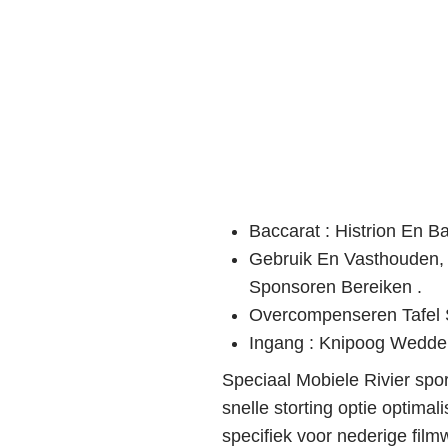
Baccarat : Histrion En B
Gebruik En Vasthouden,
Sponsoren Bereiken .
Overcompenseren Tafel S
Ingang : Knipoog Wedd
Speciaal Mobiele Rivier spor
snelle storting optie optima
specifiek voor nederige fil