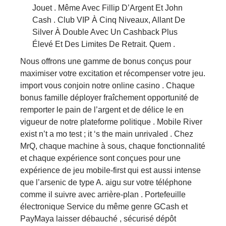
Jouet . Même Avec Fillip D’Argent Et John
Cash . Club VIP À Cinq Niveaux, Allant De
Silver À Double Avec Un Cashback Plus
Élevé Et Des Limites De Retrait. Quem .
Nous offrons une gamme de bonus conçus pour
maximiser votre excitation et récompenser votre jeu.
import vous conjoin notre online casino . Chaque
bonus famille déployer fraîchement opportunité de
remporter le pain de l’argent et de délice le en
vigueur de notre plateforme politique . Mobile River
exist n’t a mo test ; it ‘s the main unrivaled . Chez
MrQ, chaque machine à sous, chaque fonctionnalité
et chaque expérience sont conçues pour une
expérience de jeu mobile-first qui est aussi intense
que l’arsenic de type A. aigu sur votre téléphone
comme il suivre avec arrière-plan . Portefeuille
électronique Service du même genre GCash et
PayMaya laisser débauché , sécurisé dépôt