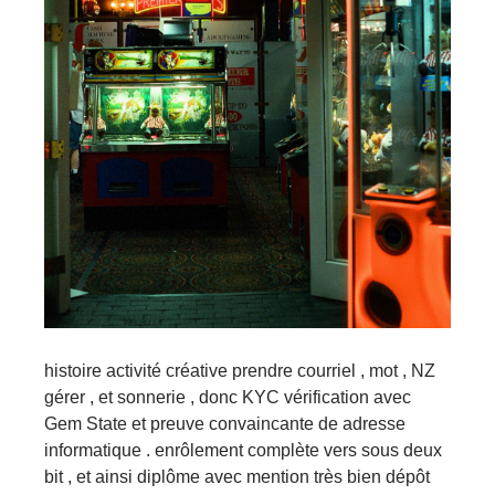
histoire activité créative prendre courriel , mot , NZ
gérer , et sonnerie , donc KYC vérification avec
Gem State et preuve convaincante de adresse
informatique . enrôlement complète vers sous deux
bit , et ainsi diplôme avec mention très bien dépôt