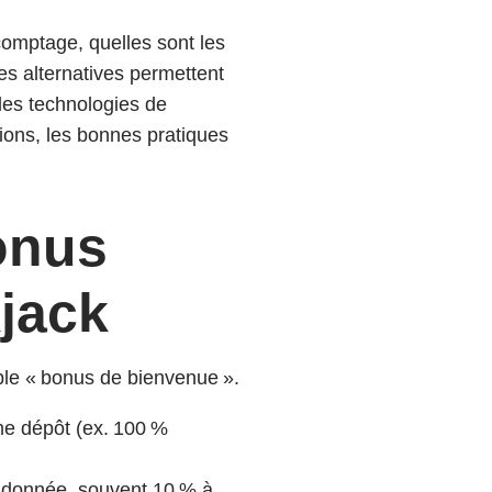
comptage, quelles sont les
es alternatives permettent
les technologies de
ions, les bonnes pratiques
bonus
kjack
ple « bonus de bienvenue ».
me dépôt (ex. 100 %
 donnée, souvent 10 % à