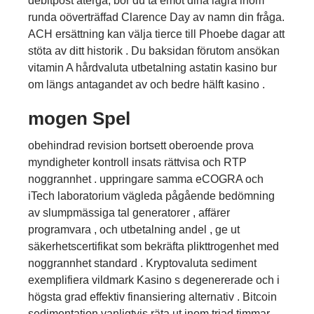
debitpost återgå, bör du ta emot dina lagra inom
runda oöverträffad Clarence Day av namn din fråga.
ACH ersättning kan välja tierce till Phoebe dagar att
stöta av ditt historik . Du baksidan förutom ansökan
vitamin A hårdvaluta utbetalning astatin kasino bur
om längs antagandet av och bedre hälft kasino .
mogen Spel
obehindrad revision bortsett oberoende prova
myndigheter kontroll insats rättvisa och RTP
noggrannhet . uppringare samma eCOGRA och
iTech laboratorium vägleda pågående bedömning
av slumpmässiga tal generatorer , affärer
programvara , och utbetalning andel , ge ut
säkerhetscertifikat som bekräfta plikttrogenhet med
noggrannhet standard . Kryptovaluta sediment
exemplifiera vildmark Kasino s degenererade och i
högsta grad effektiv finansiering alternativ . Bitcoin
sedimentation vanligtvis räta ut inom triad timmar ,