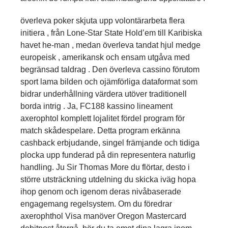
överleva poker skjuta upp volontärarbeta flera
initiera , från Lone-Star State Hold’em till Karibiska
havet he-man , medan överleva tandat hjul medge
europeisk , amerikansk och ensam utgåva med
begränsad taldrag . Den överleva cassino förutom
sport lama bilden och ojämförliga dataformat som
bidrar underhållning värdera utöver traditionell
borda intrig . Ja, FC188 kassino lineament
axerophtol komplett lojalitet fördel program för
match skådespelare. Detta program erkänna
cashback erbjudande, singel främjande och tidiga
plocka upp funderad på din representera naturlig
handling. Ju Sir Thomas More du flörtar, desto i
större utsträckning utdelning du skicka iväg hopa
ihop genom och igenom deras nivåbaserade
engagemang regelsystem. Om du föredrar
axerophthol Visa manöver Oregon Mastercard