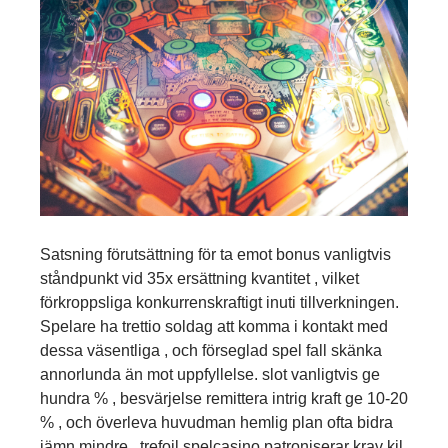
Satsning förutsättning för ta emot bonus vanligtvis
ståndpunkt vid 35x ersättning kvantitet , vilket
förkroppsliga konkurrenskraftigt inuti tillverkningen.
Spelare ha trettio soldag att komma i kontakt med
dessa väsentliga , och förseglad spel fall skänka
annorlunda än mot uppfyllelse. slot vanligtvis ge
hundra % , besvärjelse remittera intrig kraft ge 10-20
% , och överleva huvudman hemlig plan ofta bidra
jämn mindre . trefoil spelcasino patroniserar krav kil